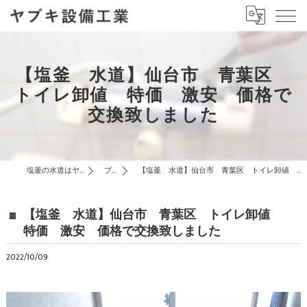
【塩釜 水道】仙台市 青葉区
トイレ卸値 特価 激安 価格で
交換致しました
塩釜の水道はヤブキ設備工業
ブログ
【塩釜 水道】仙台市 青葉区 トイレ卸値 特価 激安 価格で交換致しました
【塩釜 水道】仙台市 青葉区 トイレ卸値
特価 激安 価格で交換致しました
2022/10/09