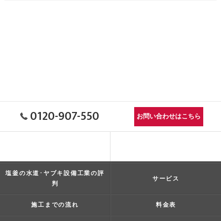
0120-907-550
お問い合わせはこちら
塩釜の水道･ヤブキ設備工業の口
コンセプト
コミ情報
塩釜の水道･ヤブキ設備工業の評
サービス
判
施工までの流れ
料金表