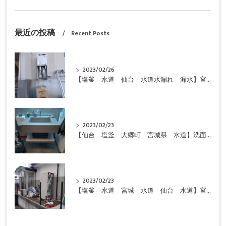
最近の投稿
Recent Posts
2023/02/26
【塩釜 水道 仙台 水道水漏れ 漏水】宮城県 仙台市 給湯器 エコキュート 故障 修理 お湯が出ない 即日対応 緊急対応 激安 特価 格安にて交換しました！
2023/02/23
【仙台 塩釜 大郷町 宮城県 水道】洗面化粧台 特価 激安 価格で交換致しました
2023/02/23
【塩釜 水道 宮城 水道 仙台 水道】宮城県 富谷市 給湯器 エコキュート 故障 お湯が出ない 即日対応 緊急対応 激安 特価 格安にて交換しました！