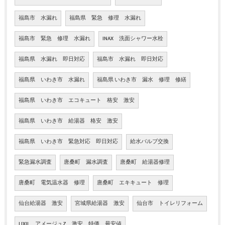
福島市 水漏れ
福島県 緊急 修理 水漏れ
福島市 緊急 修理 水漏れ
INAX 洗面シャワー水栓
福島県 水漏れ 即日対応
福島市 水漏れ 即日対応
福島県 いわき市 水漏れ
福島県 いわき市 漏水 修理 修繕
福島県 いわき市 エコキュート 格安 激安
福島県 いわき市 給湯器 格安 激安
福島県 いわき市 緊急対応 即日対応
給水バルブ交換
緊急漏水調査
唐桑町 漏水調査
唐桑町 給湯器修理
唐桑町 電気温水器 修理
唐桑町 エキキュート 修理
仙台給湯器 激安
宮城県給湯器 激安
仙台市 トイレリフォーム
LIXIL アメージュZ 激安 特価 最安値