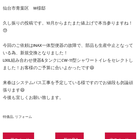
仙台市青葉区 W様邸
久し振りの投稿です。10月からまたまた値上げで本当参りますね！
😓
今回のご依頼はINAX一体型便器の故障で、部品も生産中止となって
いる為、新規交換となりました！
LIXIL組み合わせ便器&タンクにCW-11型シャワートイレをセレクトし
ました！お客様のご予算に合いよかったです😄
来春はシステムバス工事を予定している様ですのでお値段も勿論頑
張ります😄
今後も宜しくお願い致します。
特価品
リフォーム