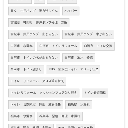
日立 井戸ポンプ 圧力強しくん
ハイパー
宮城県 村田町 井戸ポンプ修理 交換
宮城県 井戸ポンプ 止まらない
宮城県 井戸ポンプ 水が出ない
白河市 水漏れ
白河市 トイレリフォーム
白河市 トイレ交換
白河市 トイレの水が止まらない
白河市 漏水 修繕
白河市 トイレ詰まり
INAX 節水型トイレ アメージュZ
トイレ リフォーム クロス張り替え
トイレ リフォーム クッションフロア張り替え
トイレ卸値価格
トイレ 台数限定 特価 激安価格
福島県 水漏れ
福島市 水漏れ
福島県 緊急 修理 水漏れ
福島市 緊急 修理 水漏れ
INAX 洗面シャワー水栓