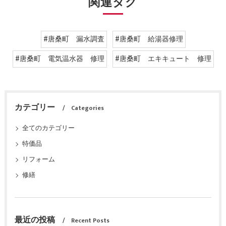
関連タグ
#唐桑町 漏水調査
#唐桑町 給湯器修理
#唐桑町 電気温水器 修理
#唐桑町 エキキュート 修理
カテゴリー
Categories
全てのカテゴリー
特価品
リフォーム
修繕
最近の投稿
Recent Posts