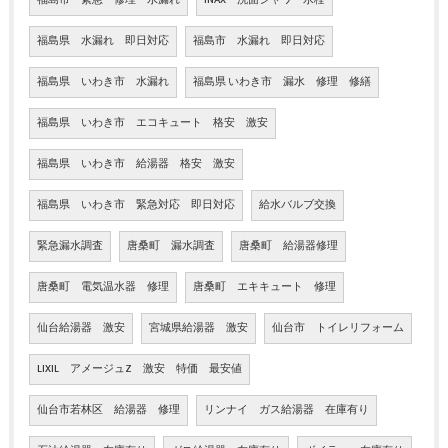
福島県 水漏れ 即日対応
福島市 水漏れ 即日対応
福島県 いわき市 水漏れ
福島県 いわき市 漏水 修理 修繕
福島県 いわき市 エコキュート 格安 激安
福島県 いわき市 給湯器 格安 激安
福島県 いわき市 緊急対応 即日対応
給水バルブ交換
緊急漏水調査
唐桑町 漏水調査
唐桑町 給湯器修理
唐桑町 電気温水器 修理
唐桑町 エキキュート 修理
仙台給湯器 激安
宮城県給湯器 激安
仙台市 トイレリフォーム
LIXIL アメージュZ 激安 特価 最安値
仙台市若林区 給湯器 修理
リンナイ ガス給湯器 在庫有り