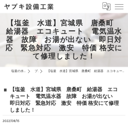
【塩釜 水道】宮城県 唐桑町
給湯器 エコキュート 電気温水
器 故障 お湯が出ない 即日対
応 緊急対応 激安 特価 格安に
て修理しました！
塩釜の水道はヤブキ設備工業
ブログ
【塩釜 水道】宮城県 唐桑町 給湯器 エコキュート 電気温水器 故障 お湯が出ない 即日対応 緊急対応 激安 特価 格安にて修理しました！
【塩釜 水道】宮城県 唐桑町 給湯器 エコ
キュート 電気温水器 故障 お湯が出ない
即日対応 緊急対応 激安 特価 格安にて修理
しました！
2022/08/15