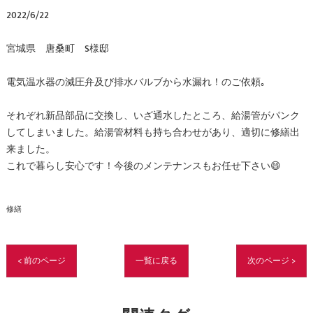
2022/6/22
宮城県 唐桑町 S様邸
電気温水器の減圧弁及び排水バルブから水漏れ！のご依頼｡
それぞれ新品部品に交換し、いざ通水したところ、給湯管がパンク
してしまいました。給湯管材料も持ち合わせがあり、適切に修繕出
来ました。
これで暮らし安心です！今後のメンテナンスもお任せ下さい😄
修繕
< 前のページ
一覧に戻る
次のページ >