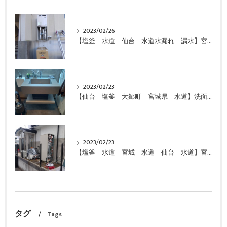
2023/02/26
【塩釜 水道 仙台 水道水漏れ 漏水】宮城県 仙台市 給湯器 エコキュート 故障 修理 お湯が出ない 即日対応 緊急対応 激安 特価 格安にて交換しました！
2023/02/23
【仙台 塩釜 大郷町 宮城県 水道】洗面化粧台 特価 激安 価格で交換致しました
2023/02/23
【塩釜 水道 宮城 水道 仙台 水道】宮城県 富谷市 給湯器 エコキュート 故障 お湯が出ない 即日対応 緊急対応 激安 特価 格安にて交換しました！
タグ
Tags