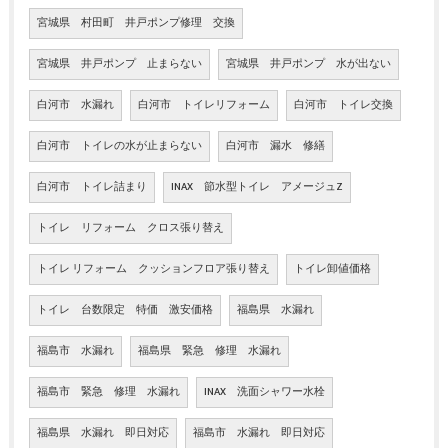
宮城県 村田町 井戸ポンプ修理 交換
宮城県 井戸ポンプ 止まらない
宮城県 井戸ポンプ 水が出ない
白河市 水漏れ
白河市 トイレリフォーム
白河市 トイレ交換
白河市 トイレの水が止まらない
白河市 漏水 修繕
白河市 トイレ詰まり
INAX 節水型トイレ アメージュZ
トイレ リフォーム クロス張り替え
トイレ リフォーム クッションフロア張り替え
トイレ卸値価格
トイレ 台数限定 特価 激安価格
福島県 水漏れ
福島市 水漏れ
福島県 緊急 修理 水漏れ
福島市 緊急 修理 水漏れ
INAX 洗面シャワー水栓
福島県 水漏れ 即日対応
福島市 水漏れ 即日対応