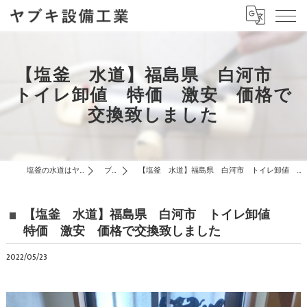
【塩釜 水道】福島県 白河市
トイレ卸値 特価 激安 価格で
交換致しました
塩釜の水道はヤブキ設備工業
ブログ
【塩釜 水道】福島県 白河市 トイレ卸値 特価 激安 価格で交換致しました
【塩釜 水道】福島県 白河市 トイレ卸値
特価 激安 価格で交換致しました
2022/05/23