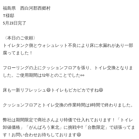
福島県 西白河郡西郷村
T様邸
5月23日完了
〈本日のご依頼〉
トイレタンク側とウォシュレット不良により床に水漏れがあり一部
腐ってました！
フローリングの上にクッションフロアを張り、トイレ交換となりま
した。ご使用期間は12年とのことでした👀
床も一新リフレッシュ😄トイレもピカピカですね😄
クッションフロアとトイレ交換の作業時間は3時間で終わりました。
弊社は期間限定で商社さんより特価で仕入れております！「トイレ
卸値価格」「がんばろう東北」に挑戦中‼️「台数限定」で頑張ってま
す！お問い合わせお待ちしております😄