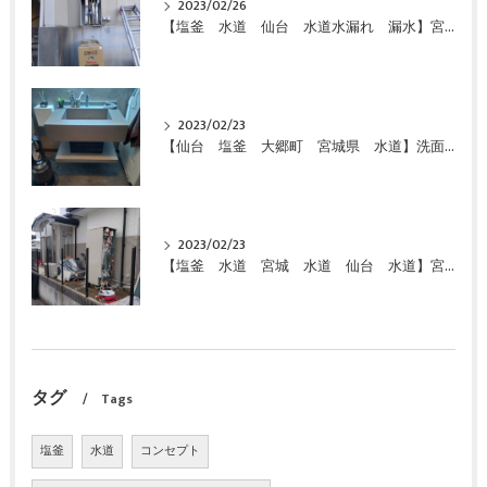
2023/02/26
【塩釜 水道 仙台 水道水漏れ 漏水】宮城県 仙台市 給湯器 エコキュート 故障 修理 お湯が出ない 即日対応 緊急対応 激安 特価 格安にて交換しました！
2023/02/23
【仙台 塩釜 大郷町 宮城県 水道】洗面化粧台 特価 激安 価格で交換致しました
2023/02/23
【塩釜 水道 宮城 水道 仙台 水道】宮城県 富谷市 給湯器 エコキュート 故障 お湯が出ない 即日対応 緊急対応 激安 特価 格安にて交換しました！
タグ
Tags
塩釜
水道
コンセプト