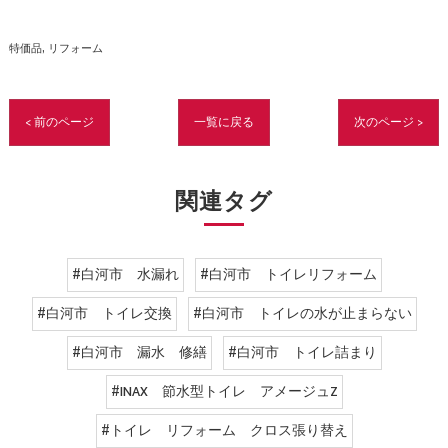
特価品
リフォーム
< 前のページ
一覧に戻る
次のページ >
関連タグ
#白河市 水漏れ
#白河市 トイレリフォーム
#白河市 トイレ交換
#白河市 トイレの水が止まらない
#白河市 漏水 修繕
#白河市 トイレ詰まり
#INAX 節水型トイレ アメージュZ
#トイレ リフォーム クロス張り替え