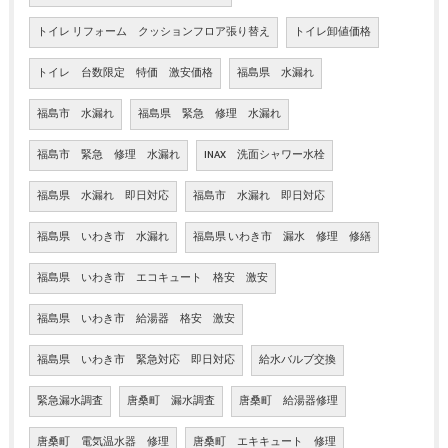
トイレ リフォーム クッションフロア張り替え
トイレ卸値価格
トイレ 台数限定 特価 激安価格
福島県 水漏れ
福島市 水漏れ
福島県 緊急 修理 水漏れ
福島市 緊急 修理 水漏れ
INAX 洗面シャワー水栓
福島県 水漏れ 即日対応
福島市 水漏れ 即日対応
福島県 いわき市 水漏れ
福島県 いわき市 漏水 修理 修繕
福島県 いわき市 エコキュート 格安 激安
福島県 いわき市 給湯器 格安 激安
福島県 いわき市 緊急対応 即日対応
給水バルブ交換
緊急漏水調査
唐桑町 漏水調査
唐桑町 給湯器修理
唐桑町 電気温水器 修理
唐桑町 エキキュート 修理