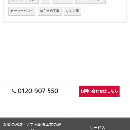
ヒーターバンド
施主支給工事
なおし屋
0120-907-550
お問い合わせはこちら
塩釜の水道･ヤブキ設備工業の口
コンセプト
コミ情報
塩釜の水道･ヤブキ設備工業の評
サービス