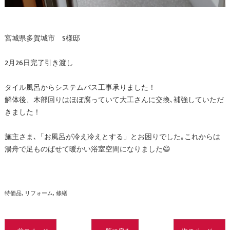
宮城県多賀城市 S様邸
2月26日完了引き渡し
タイル風呂からシステムバス工事承りました！
解体後、木部回りはほぼ腐っていて大工さんに交換､補強していただ
きました！
施主さま､「お風呂が冷え冷えとする」とお困りでした｡これからは
湯舟で足ものばせて暖かい浴室空間になりました😄
特価品
リフォーム
修繕