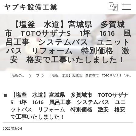
【塩釜 水道】宮城県 多賀城
市 TOTOサザナS 1坪 1616 風
呂工事 システムバス ユニット
バス リフォーム 特別価格 激
安 格安で工事いたしました！
塩釜の水道はヤブキ設備工業
ブログ
【塩釜 水道】宮城県 多賀城市 TOTOサザナS 1坪 1616 風呂工事 システムバス ユニットバス リフォーム 特別価格 激安 格安で工事いたしました！
【塩釜 水道】宮城県 多賀城市 TOTOサザナ
S 1坪 1616 風呂工事 システムバス ユニ
ットバス リフォーム 特別価格 激安 格安
で工事いたしました！
2022/03/04