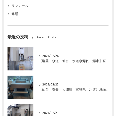
リフォーム
修繕
最近の投稿
Recent Posts
2023/02/26
【塩釜 水道 仙台 水道水漏れ 漏水】宮城県 仙台市 給湯器 エコキュート 故障 修理 お湯が出ない 即日対応 緊急対応 激安 特価 格安にて交換しました！
2023/02/23
【仙台 塩釜 大郷町 宮城県 水道】洗面化粧台 特価 激安 価格で交換致しました
2023/02/23