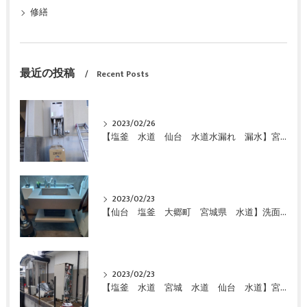
修繕
最近の投稿
Recent Posts
2023/02/26
【塩釜 水道 仙台 水道水漏れ 漏水】宮城県 仙台市 給湯器 エコキュート 故障 修理 お湯が出ない 即日対応 緊急対応 激安 特価 格安にて交換しました！
2023/02/23
【仙台 塩釜 大郷町 宮城県 水道】洗面化粧台 特価 激安 価格で交換致しました
2023/02/23
【塩釜 水道 宮城 水道 仙台 水道】宮城県 富谷市 給湯器 エコキュート 故障 お湯が出ない 即日対応 緊急対応 激安 特価 格安にて交換しました！