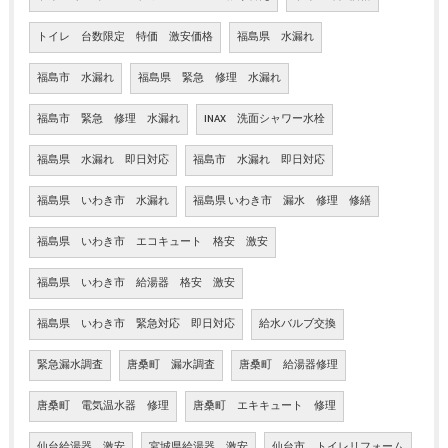
トイレ 台数限定 特価 激安価格
福島県 水漏れ
福島市 水漏れ
福島県 緊急 修理 水漏れ
福島市 緊急 修理 水漏れ
INAX 洗面シャワー水栓
福島県 水漏れ 即日対応
福島市 水漏れ 即日対応
福島県 いわき市 水漏れ
福島県 いわき市 漏水 修理 修繕
福島県 いわき市 エコキュート 格安 激安
福島県 いわき市 給湯器 格安 激安
福島県 いわき市 緊急対応 即日対応
給水バルブ交換
緊急漏水調査
唐桑町 漏水調査
唐桑町 給湯器修理
唐桑町 電気温水器 修理
唐桑町 エキキュート 修理
仙台給湯器 激安
宮城県給湯器 激安
仙台市 トイレリフォーム