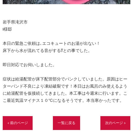
岩手県滝沢市
I様邸
本日の緊急ご依頼は､エコキュートのお湯が出ない！
床下から水が流れてる音がする⁉️との事でした。
即日対応でお伺いしました。
症状は給湯配管が床下配管部分でパンクしていました。原因はヒー
ターバンド不良により凍結破裂です！本日はお風呂のみ使えるよう
に給湯配管を仮接続してきました。本工事は今週末に行います。こ
こ最近気温マイナス１０℃になるそうです。本当寒かったです。
< 前のページ
一覧に戻る
次のページ >