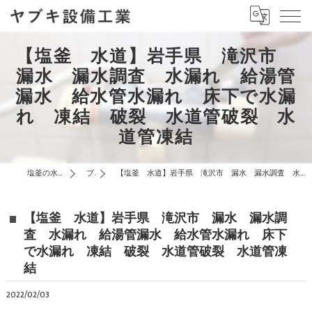
【塩釜 水道】岩手県 滝沢市
漏水 漏水調査 水漏れ 給湯管
漏水 給水管水漏れ 床下で水漏
れ 凍結 破裂 水道管破裂 水
道管凍結
塩釜の水道はヤブキ設備工業
ブログ
【塩釜 水道】岩手県 滝沢市 漏水 漏水調査 水漏れ 給湯管漏水 給水管水漏れ 床下で水漏れ 凍結 破裂 水道管破裂 水道管凍結
【塩釜 水道】岩手県 滝沢市 漏水 漏水調
査 水漏れ 給湯管漏水 給水管水漏れ 床下
で水漏れ 凍結 破裂 水道管破裂 水道管凍
結
2022/02/03