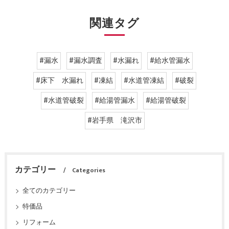
関連タグ
#漏水
#漏水調査
#水漏れ
#給水管漏水
#床下 水漏れ
#凍結
#水道管凍結
#破裂
#水道管破裂
#給湯管漏水
#給湯管破裂
#岩手県 滝沢市
カテゴリー
Categories
全てのカテゴリー
特価品
リフォーム